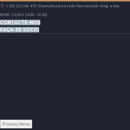
+ 351 213 241 470 «Chamada para a rede fixa nacional» (Seg. a Sex.
09:00 - 13:00 e 14:00 - 18:30)
CONTACTE-NOS
FAÇA-SE SÓCIO
Primary Menu