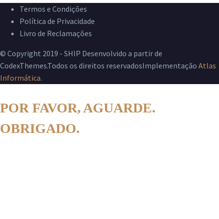
Termos e Condições
Política de Privacidade
Livro de Reclamações
© Copyright 2019 - SHIP Desenvolvido a partir de
CodexThemes.Todos os direitos reservadosImplementação
Atlas
Informática
.
POR FAVOR, AGUARDE.
OBRIGADO.