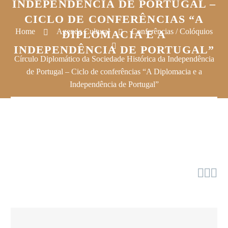
INDEPENDÊNCIA DE PORTUGAL –
CICLO DE CONFERÊNCIAS “A
Home
Agenda Cultural
Conferências / Colóquios
DIPLOMACIA E A
INDEPENDÊNCIA DE PORTUGAL”
Círculo Diplomático da Sociedade Histórica da Independência
de Portugal – Ciclo de conferências “A Diplomacia e a
Independência de Portugal”


