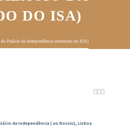
O DO ISA)
s do Palácio da Independência (mestrado do ISA)



 Palácio da Independência ( ao Rossio), Lisboa