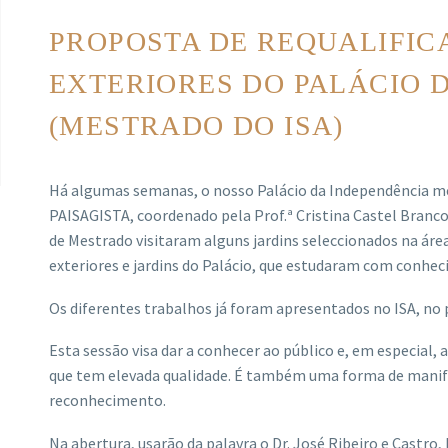
PROPOSTA DE REQUALIFIC
EXTERIORES DO PALÁCIO 
(MESTRADO DO ISA)
Há algumas semanas, o nosso Palácio da Independência
PAISAGISTA, coordenado pela Prof.ª Cristina Castel Br
de Mestrado visitaram alguns jardins seleccionados na ár
exteriores e jardins do Palácio, que estudaram com conh
Os diferentes trabalhos já foram apresentados no ISA, no
Esta sessão visa dar a conhecer ao público e, em especial, 
que tem elevada qualidade. É também uma forma de manife
reconhecimento.
Na abertura, usarão da palavra o Dr. José Ribeiro e Castro, 