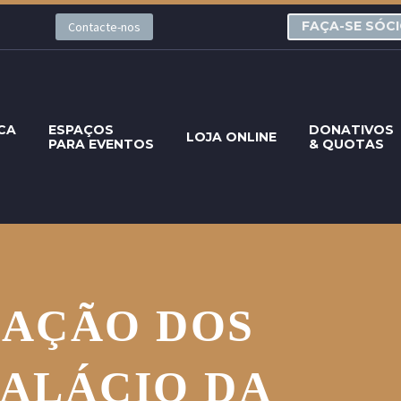
FAÇA-SE SÓC
Contacte-nos
CA
ESPAÇOS
DONATIVOS
LOJA ONLINE
PARA EVENTOS
& QUOTAS
CAÇÃO DOS
PALÁCIO DA