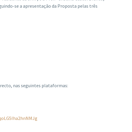
guindo-se a apresentação da Proposta pelas três
ecto, nas seguintes plataformas:
qqoLG5Iha2hnNMJg