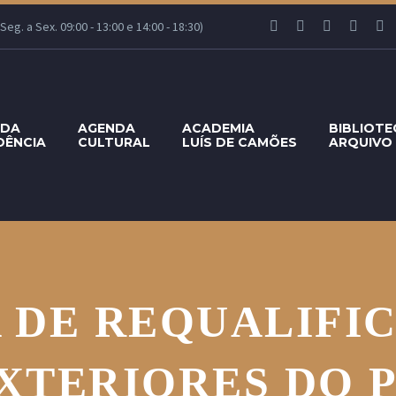
g. a Sex. 09:00 - 13:00 e 14:00 - 18:30)
 DA
AGENDA
ACADEMIA
BIBLIOTE
DÊNCIA
CULTURAL
LUÍS DE CAMÕES
ARQUIVO
 DE REQUALIFI
XTERIORES DO 