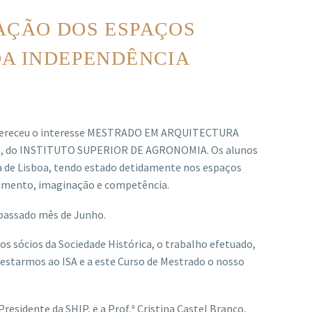
AÇÃO DOS ESPAÇOS
DA INDEPENDÊNCIA
 mereceu o interesse MESTRADO EM ARQUITECTURA
anco, do INSTITUTO SUPERIOR DE AGRONOMIA. Os alunos
ea de Lisboa, tendo estado detidamente nos espaços
ecimento, imaginação e competência.
 passado mês de Junho.
aos sócios da Sociedade Histórica, o trabalho efetuado,
starmos ao ISA e a este Curso de Mestrado o nosso
Presidente da SHIP, e a Prof.ª Cristina Castel Branco,