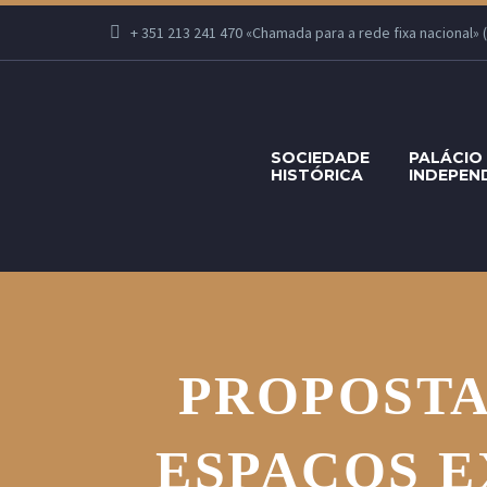
+ 351 213 241 470 «Chamada para a rede fixa nacional» (Se
SOCIEDADE
PALÁCIO
HISTÓRICA
INDEPEN
PROPOSTA
ESPAÇOS E