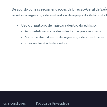
De acordo com as recomendações da Direção-Geral de Saúd
manter a segurança do visitante e da equipa do Palácio da 
Uso obrigatório de máscara dentro do edifício;
• Disponibilização de desinfectante para as mãos;
• Respeito da distância de segurança de 2 metros ent
• Lotação limitada das salas.
rmos e Condições
Política de Privacidade
Livro de Reclamaç