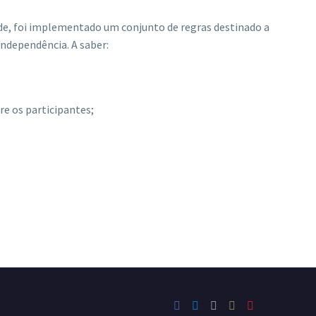
e, foi implementado um conjunto de regras destinado a
Independência. A saber:
re os participantes;
ões