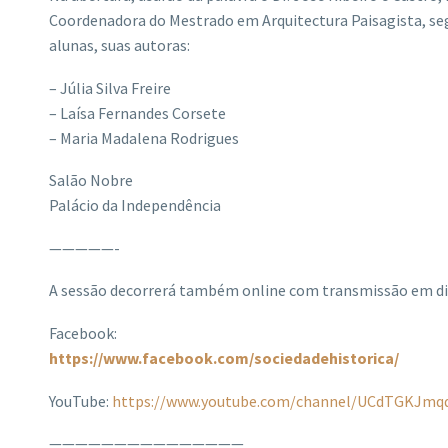
Coordenadora do Mestrado em Arquitectura Paisagista, se
alunas, suas autoras:
– Júlia Silva Freire
– Laísa Fernandes Corsete
– Maria Madalena Rodrigues
Salão Nobre
Palácio da Independência
—————-
A sessão decorrerá também online com transmissão em dir
Facebook:
https://www.facebook.com/sociedadehistorica/
YouTube:
https://www.youtube.com/channel/UCdTGKJm
———————————————