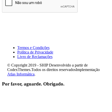
Termos e Condições
Política de Privacidade
Livro de Reclamações
© Copyright 2019 - SHIP Desenvolvido a partir de
CodexThemes.Todos os direitos reservadosImplementação
Atlas Informática
.
Por favor, aguarde. Obrigado.