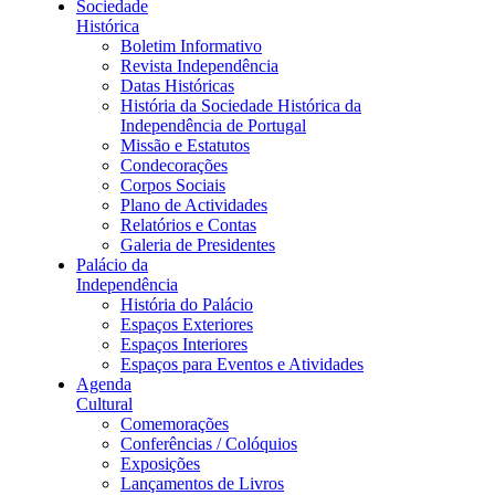
Sociedade
Histórica
Boletim Informativo
Revista Independência
Datas Históricas
História da Sociedade Histórica da
Independência de Portugal
Missão e Estatutos
Condecorações
Corpos Sociais
Plano de Actividades
Relatórios e Contas
Galeria de Presidentes
Palácio da
Independência
História do Palácio
Espaços Exteriores
Espaços Interiores
Espaços para Eventos e Atividades
Agenda
Cultural
Comemorações
Conferências / Colóquios
Exposições
Lançamentos de Livros