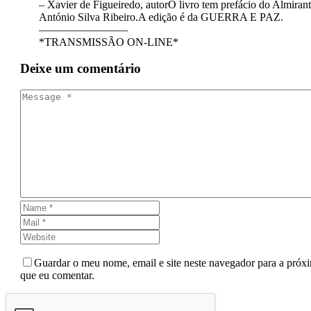
– Xavier de Figueiredo, autorO livro tem prefácio do Almiran
António Silva Ribeiro.A edição é da GUERRA E PAZ.
————————
*TRANSMISSÃO ON-LINE*
Deixe
um comentário
Guardar o meu nome, email e site neste navegador para a próx
que eu comentar.
Send Comment