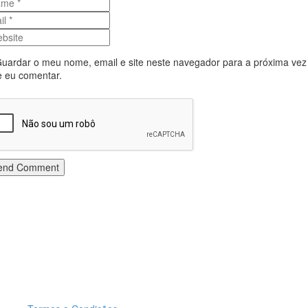
uardar o meu nome, email e site neste navegador para a próxima vez
 eu comentar.
end Comment