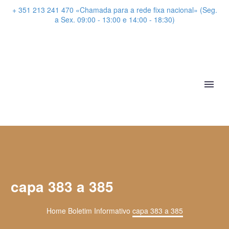
+ 351 213 241 470 «Chamada para a rede fixa nacional» (Seg.
a Sex. 09:00 - 13:00 e 14:00 - 18:30)
capa 383 a 385
Home
Boletim Informativo
capa 383 a 385