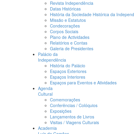
Revista Independência
Datas Históricas
História da Sociedade Histórica da Indepen
Missão e Estatutos
Condecorações
Corpos Sociais
Plano de Actividades
Relatórios e Contas
Galeria de Presidentes
Palácio da
Independência
História do Palácio
Espaços Exteriores
Espaços Interiores
Espaços para Eventos e Atividades
Agenda
Cultural
Comemorações
Conferências / Colóquios
Exposições
Lançamentos de Livros
Visitas / Viagens Culturais
Academia
Luís de Camões