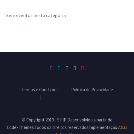
Sem eventos nesta categoria
Termos e Condições
Política de Privacidade
Livro de Reclamações
© Copyright 2019 - SHIP Desenvolvido a partir de
CodexThemes.Todos os direitos reservadosImplementação
Atlas