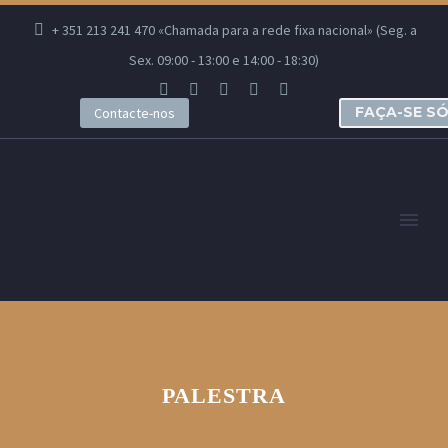
+ 351 213 241 470 «Chamada para a rede fixa nacional» (Seg. a
Sex. 09:00 - 13:00 e 14:00 - 18:30)
FAÇA-SE S
Contacte-nos
PALESTRA