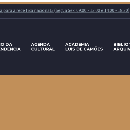
ara a rede fixa nacional» (Seg. a Sex. 09:00 - 13:00 e 14:00 - 18:30)
IO DA
AGENDA
ACADEMIA
BIBLIO
ENDÊNCIA
CULTURAL
LUÍS DE CAMÕES
ARQUI