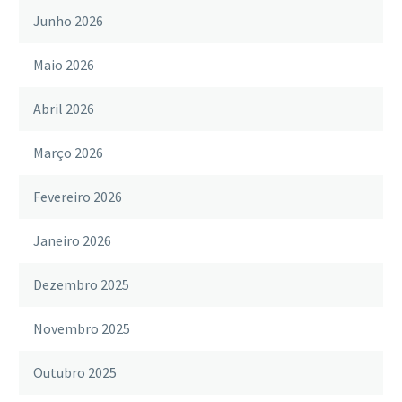
Junho 2026
Maio 2026
Abril 2026
Março 2026
Fevereiro 2026
Janeiro 2026
Dezembro 2025
Novembro 2025
Outubro 2025