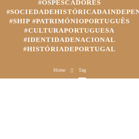
#OSPESCADORES
#SOCIEDADEHISTÓRICADAINDEPE
#SHIP #PATRIMÓNIOPORTUGUÊS
#CULTURAPORTUGUESA
#IDENTIDADENACIONAL
#HISTÓRIADEPORTUGAL
Home
Tag