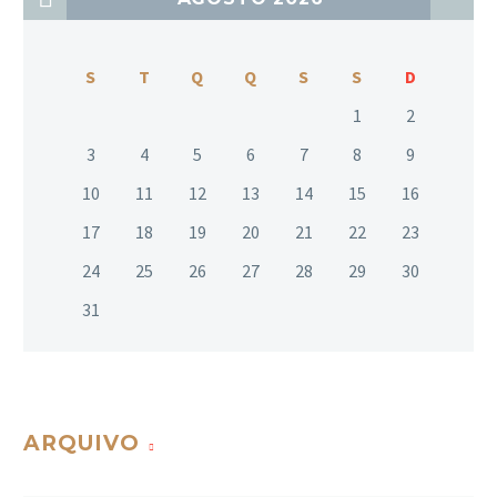
S
T
Q
Q
S
S
D
1
2
3
4
5
6
7
8
9
10
11
12
13
14
15
16
17
18
19
20
21
22
23
24
25
26
27
28
29
30
31
ARQUIVO